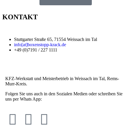
KONTAKT
Stuttgarter Straße 65, 71554 Weissach im Tal
info[at]boxenstopp-krack.de
+49 (0)7191 / 227 1111
KFZ-Werkstatt und Meisterbetrieb in Weissach im Tal, Rems-
Murr-Kreis.
Folgen Sie uns auch in den Sozialen Medien oder schreiben Sie
uns per Whats App: