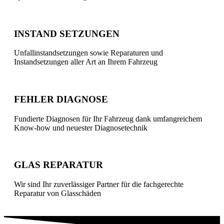
INSTAND SETZUNGEN
Unfallinstandsetzungen sowie Reparaturen und
Instandsetzungen aller Art an Ihrem Fahrzeug
FEHLER DIAGNOSE
Fundierte Diagnosen für Ihr Fahrzeug dank umfangreichem
Know-how und neuester Diagnosetechnik
GLAS REPARATUR
Wir sind Ihr zuverlässiger Partner für die fachgerechte
Reparatur von Glasschäden