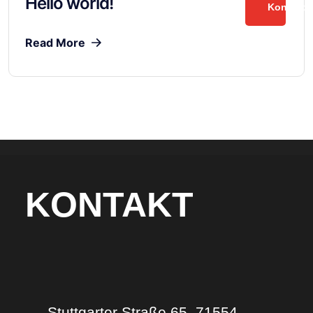
Hello world!
Kontakt
Read More
KONTAKT
Stuttgarter Straße 65, 71554